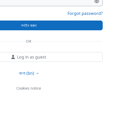
Forgot password?
লগইন করুন
OR
Log in as guest
বাংলা ‎(bn)‎
Cookies notice