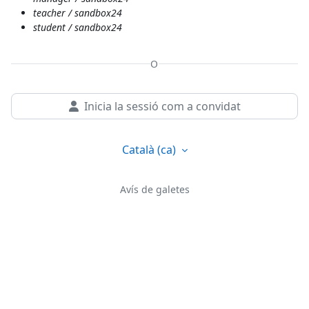
teacher / sandbox24
student / sandbox24
O
Inicia la sessió com a convidat
Català ‎(ca)‎
Avís de galetes