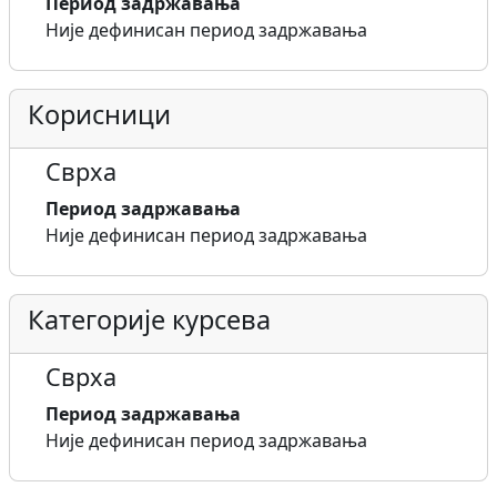
Период задржавања
Није дефинисан период задржавања
Корисници
Сврха
Период задржавања
Није дефинисан период задржавања
Категорије курсева
Сврха
Период задржавања
Није дефинисан период задржавања